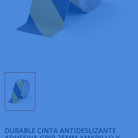
DURABLE CINTA ANTIDESLIZANTE
ADHESIVA GRIP 75MM AMARILLO Y