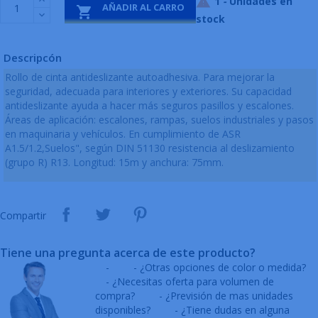
1
-
Unidades en

AÑADIR AL CARRO

stock
Descripcón
Rollo de cinta antideslizante autoadhesiva. Para mejorar la
seguridad, adecuada para interiores y exteriores. Su capacidad
antideslizante ayuda a hacer más seguros pasillos y escalones.
Áreas de aplicación: escalones, rampas, suelos industriales y pasos
en maquinaria y vehículos. En cumplimiento de ASR
A1.5/1.2,Suelos", según DIN 51130 resistencia al deslizamiento
(grupo R) R13. Longitud: 15m y anchura: 75mm.
Compartir
Tiene una pregunta acerca de este producto?
-
- ¿Otras opciones de color o medida?
- ¿Necesitas oferta para volumen de
compra?
- ¿Previsión de mas unidades
disponibles?
- ¿Tiene dudas en alguna