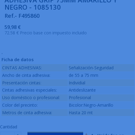
NEGRO - 1085130
Ref.- F495860
59,98 €
72.58 € Precio base con impuesto incluido
.
Ficha de datos
CINTAS ADHESIVAS:
Señalización-Seguridad
Ancho de cinta adhesiva:
de 55 a 75 mm
Presentación cintas:
Individial
Cintas adhesivas especiales:
Antideslizante
Uso doméstico o profesional:
Profesional
Color del precinto:
Bicolor:Negro-Amarillo
Metros de cinta adhesiva:
Hasta 20 mt
Cantidad