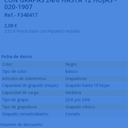
020-1907
Ref.- F348417
2,08 €
2.52 € Precio base con impuesto incluido
.
Ficha de datos
Color:
Negro
Tipo de color:
Básico
Articulos de sobremesa:
Grapadoras
Capacidad de grapado (Hojas):
Grapado hasta 19 hojas
Capacidad de carga:
Mediana
Tipo de grapa:
22/6 y/o 24/6
Tipo de grapadora:
Grapado clásico
Grapado cerrado/abierto:
Cerrado
Volumen de descuento