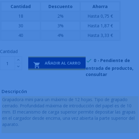
Cantidad
Descuento
Ahorra
18
2%
Hasta 0,75 €
30
3%
Hasta 1,87 €
40
4%
Hasta 3,33 €
Cantidad
0
-
Pendiente de

AÑADIR AL CARRO

entrada de producto,
consultar
Descripcón
Grapadora mini para un máximo de 12 hojas. Tipo de grapado
cerrado. Profundidad máxima de introducción del papel es de 10
mm. El mecanismo de carga superior permite depositar las grapas
en el cargador desde encima, una vez abierta la parte superior del
aparato.