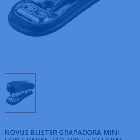
NOVUS BLISTER GRAPADORA MINI
CON GRAPAS 24/6 HASTA 12 HOJAS -