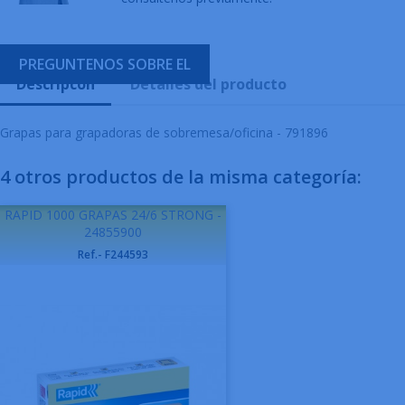
PREGUNTENOS SOBRE EL
Descripcón
Detalles del producto
Grapas para grapadoras de sobremesa/oficina - 791896
4 otros productos de la misma categoría:
RAPID 1000 GRAPAS 24/6 STRONG -
24855900
Ref.- F244593