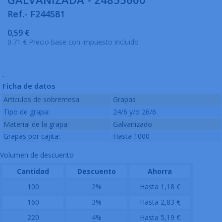
Ref.- F244581
0,59 €
0.71 € Precio base con impuesto incluido
.
Ficha de datos
Articulos de sobremesa:
Grapas
Tipo de grapa:
24/6 y/o 26/6
Material de la grapa:
Galvanizado
Grapas por cajita:
Hasta 1000
Volumen de descuento
Cantidad
Descuento
Ahorra
100
2%
Hasta 1,18 €
160
3%
Hasta 2,83 €
220
4%
Hasta 5,19 €