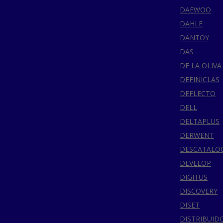
DAEWOO
DAHLE
DANTOY
DAS
DE LA OLIVA
DEFINICLAS
DEFLECTO
DELL
DELTAPLUS
DERWENT
DESCATALO
DEVELOP
DIGITUS
DISCOVERY
DISET
DISTRIBUID