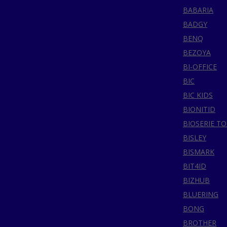
BABARIA
BADGY
BENQ
BEZOYA
BI-OFFICE
BIC
BIC KIDS
BIONITID
BIOSERIE TO
BISLEY
BISMARK
BIT4ID
BIZHUB
BLUERING
BONG
BROTHER