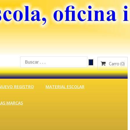
Carro
(0)
NUEVO REGISTRO
MATERIAL ESCOLAR
LAS MARCAS