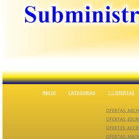
INICIO
CATEGORIAS


OFERTAS
OFERTAS: ARCHI
OFERTAS: ESCR
OFERTES: ACC
OFERTAS: MAQU