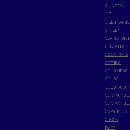
CHINTEX
CIF
CILLIT BANG
CITIZEN
CLAIREFONT
CLEARTEX
COCA-COLA
CODINA
COLOMPAC
COLOP
COLOR-COP
COMPATIBL
COMPATIBL
COPY PLUS
CROSS
DACS