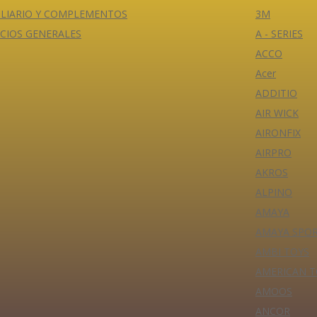
ILIARIO Y COMPLEMENTOS
3M
ICIOS GENERALES
A - SERIES
ACCO
Acer
ADDITIO
AIR WICK
AIRONFIX
AIRPRO
AKROS
ALPINO
AMAYA
AMAYA SPO
AMBI TOYS
AMERICAN T
AMOOS
ANCOR