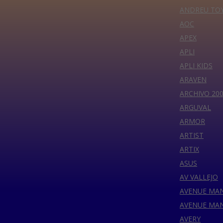
ANDREU TO
AOC
APEX
APLI
APLI KIDS
ARAVEN
ARCHIVO 20
ARGUVAL
ARMOR
ARTIST
ARTIX
ASUS
AV VALLEJO
AVENUE MA
AVENUE MA
AVERY