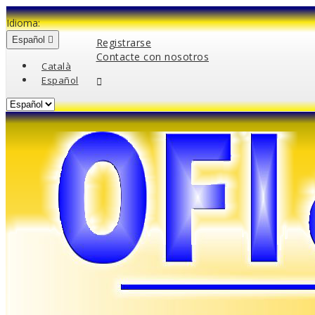
Idioma:
Español

Registrarse
Contacte con nosotros
Català
Español
