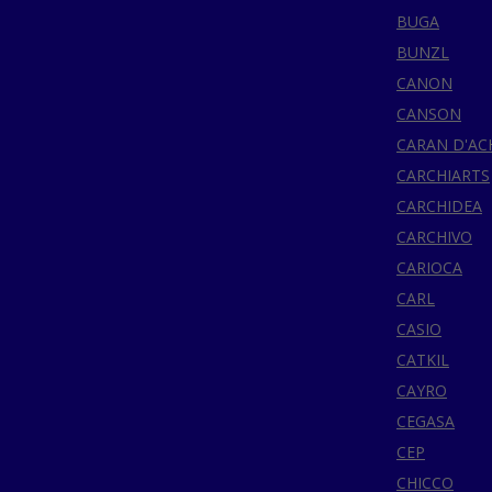
BUGA
BUNZL
CANON
CANSON
CARAN D'AC
CARCHIARTS
CARCHIDEA
CARCHIVO
CARIOCA
CARL
CASIO
CATKIL
CAYRO
CEGASA
CEP
CHICCO