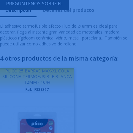
PREGUNTENOS SOBRE EL
Descripcón
Detalles del producto
El adhesivo termofusible efecto Fluo de Ø 8mm es ideal para
decorar. Pega al instante gran variedad de materiales: madera,
plásticos rígidosm cerámica, vidrio, metal, porcelana... También se
puede utilizar como adhesivo de relleno.
4 otros productos de la misma categoría:
PLICO 25 BARRAS MAX-XL COLA
SILICONA TERMOFUSIBLE BLANCA
12MM - 1644
Ref.- F339367