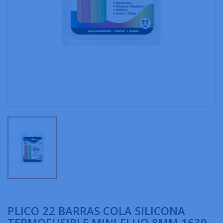
PLICO 22 BARRAS COLA SILICONA
TERMOFUSIBLE MINI FLUO 8MM 1639