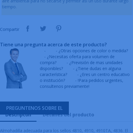
aire ambiental para no secarse y permitir así un uso durante largo
tiempo.
Compartir
Tiene una pregunta acerca de este producto?
-
- ¿Otras opciones de color o medida?
- ¿Necesitas oferta para volumen de
compra?
- ¿Previsión de mas unidades
disponibles?
- ¿Tiene dudas en alguna
característica?
- ¿Eres un centro educativo
o institución?
- !Para pedidos urgentes,
consultenos previamente!
PREGUNTENOS SOBRE EL
Descripcón
Detalles del producto
Almohadilla adecuada para los sellos 4810, 4910, 4910TA, 4836. El