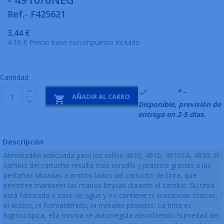
Ref.- F425621
3,44 €
4.16 € Precio base con impuesto incluido
Cantidad
999995
* -

AÑADIR AL CARRO

Disponible, previsión de
entrega en 2-5 dias.
Descripcón
Almohadilla adecuada para los sellos 4810, 4910, 4910TA, 4836. El
cambio del cartucho resulta más sencillo y práctico gracias a las
pestañas situadas a ambos lados del cartucho de tinta, que
permiten mantener las manos limpias durante el cambio. Su tinta
está fabricada a base de agua y no contiene ni sustancias tóxicas,
ni ácidos, ni formaldehído, ni metales pesados. La tinta es
higroscópica, ella misma se autorregula absorbiendo humedad del