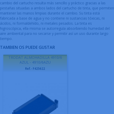
cambio del cartucho resulta más sencillo y práctico gracias a las
pestañas situadas a ambos lados del cartucho de tinta, que permiten
mantener las manos limpias durante el cambio. Su tinta está
fabricada a base de agua y no contiene ni sustancias tóxicas, ni
ácidos, ni formaldehído, ni metales pesados. La tinta es
higroscópica, ella misma se autorregula absorbiendo humedad del
aire ambiental para no secarse y permitir así un uso durante largo
tiempo.
TAMBIEN OS PUEDE GUSTAR
TRODAT ALMOHADILLA 4910/6
AZUL - 4910/6AZU
Ref.- F425622