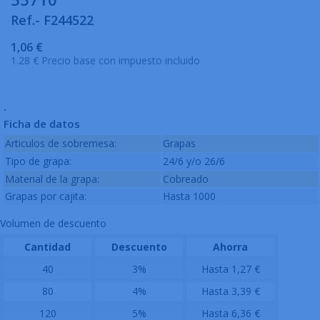
Ref.- F244522
1,06 €
1.28 € Precio base con impuesto incluido
.
Ficha de datos
Articulos de sobremesa:
Grapas
Tipo de grapa:
24/6 y/o 26/6
Material de la grapa:
Cobreado
Grapas por cajita:
Hasta 1000
Volumen de descuento
Cantidad
Descuento
Ahorra
40
3%
Hasta 1,27 €
80
4%
Hasta 3,39 €
120
5%
Hasta 6,36 €