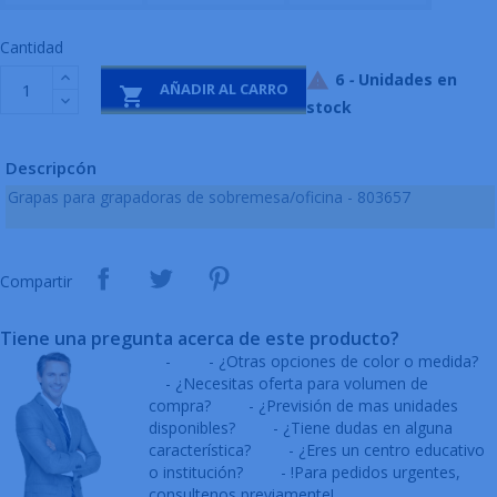
Cantidad
6
-
Unidades en

AÑADIR AL CARRO

stock
Descripcón
Grapas para grapadoras de sobremesa/oficina - 803657
Compartir
Tiene una pregunta acerca de este producto?
-
- ¿Otras opciones de color o medida?
- ¿Necesitas oferta para volumen de
compra?
- ¿Previsión de mas unidades
disponibles?
- ¿Tiene dudas en alguna
característica?
- ¿Eres un centro educativo
o institución?
- !Para pedidos urgentes,
consultenos previamente!