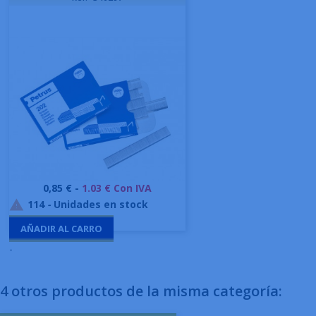
Precio
0,85 € -
1.03 € Con IVA
114
-
Unidades en stock

AÑADIR AL CARRO
-
4 otros productos de la misma categoría: