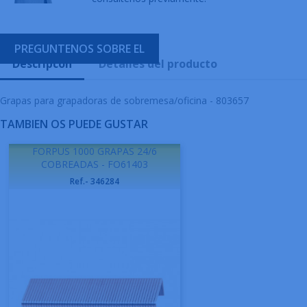
PREGUNTENOS SOBRE EL
Descripcón
Detalles del producto
Grapas para grapadoras de sobremesa/oficina - 803657
TAMBIEN OS PUEDE GUSTAR
FORPUS 1000 GRAPAS 24/6
COBREADAS - FO61403
Ref.- 346284