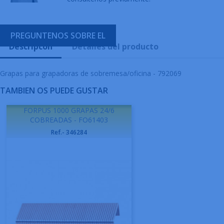
PREGUNTENOS SOBRE EL
Descripcón
Detalles del producto
Grapas para grapadoras de sobremesa/oficina - 792069
TAMBIEN OS PUEDE GUSTAR
FORPUS 1000 GRAPAS 24/6
COBREADAS - FO61403
Ref.- 346284