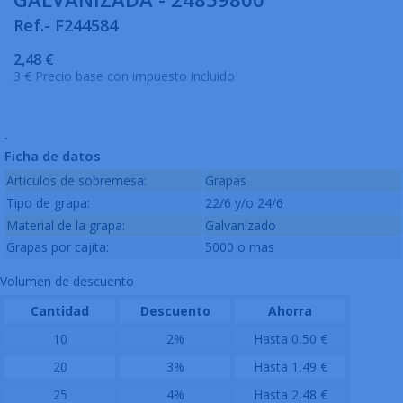
Ref.- F244584
2,48 €
3 € Precio base con impuesto incluido
.
Ficha de datos
Articulos de sobremesa:
Grapas
Tipo de grapa:
22/6 y/o 24/6
Material de la grapa:
Galvanizado
Grapas por cajita:
5000 o mas
Volumen de descuento
Cantidad
Descuento
Ahorra
10
2%
Hasta 0,50 €
20
3%
Hasta 1,49 €
25
4%
Hasta 2,48 €