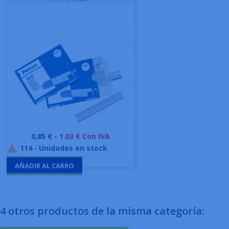
Precio
0,85 € -
1.03 € Con IVA
114
-
Unidades en stock

AÑADIR AL CARRO
-
4 otros productos de la misma categoría: