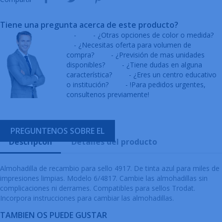
Tiene una pregunta acerca de este producto?
-
- ¿Otras opciones de color o medida?
- ¿Necesitas oferta para volumen de
compra?
- ¿Previsión de mas unidades
disponibles?
- ¿Tiene dudas en alguna
característica?
- ¿Eres un centro educativo
o institución?
- !Para pedidos urgentes,
consultenos previamente!
PREGUNTENOS SOBRE EL
Descripcón
Detalles del producto
Almohadilla de recambio para sello 4917. De tinta azul para miles de
impresiones limpias. Modelo 6/4817. Cambie las almohadillas sin
complicaciones ni derrames. Compatibles para sellos Trodat.
Incorpora instrucciones para cambiar las almohadillas.
TAMBIEN OS PUEDE GUSTAR