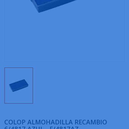
COLOP ALMOHADILLA RECAMBIO
6/4817 AZUL - E/4817AZ