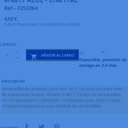
Ref.- F253364
4,50 €
5.45 € Precio base con impuesto incluido
Cantidad
999995
* -

AÑADIR AL CARRO

Disponible, previsión de
entrega en 2-5 dias.
Descripcón
Almohadilla de recambio para sello 4917. De tinta azul para miles
de impresiones limpias. Modelo 6/4817. Cambie las almohadillas
sin complicaciones ni derrames. Compatibles para sellos Trodat.
Incorpora instrucciones para cambiar las almohadillas.
Compartir