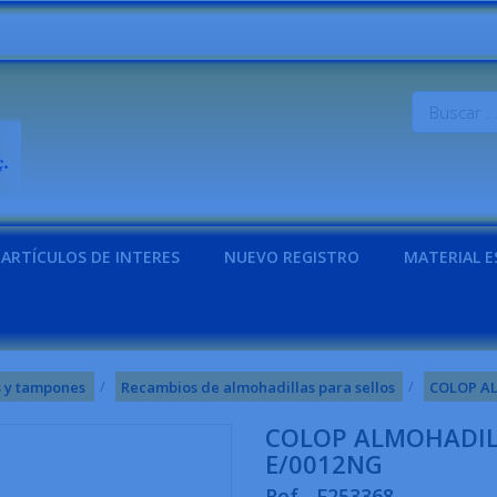
ARTÍCULOS DE INTERES
NUEVO REGISTRO
MATERIAL E
s y tampones
Recambios de almohadillas para sellos
COLOP AL
COLOP ALMOHADILL
E/0012NG
Ref.- F253368