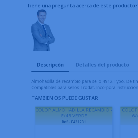
Tiene una pregunta acerca de este producto?
Descripcón
Detalles del producto
Almohadilla de recambio para sello 4912 Typo. De tin
Compatibles para sellos Trodat. Incorpora instruccion
TAMBIEN OS PUEDE GUSTAR
COLOP ALMOHADILLA RECAMBIO -
COLOP
E/45 VERDE
6/
Ref.- F421231