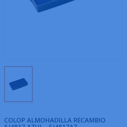
COLOP ALMOHADILLA RECAMBIO
6/4817 AZUL - E/4817AZ