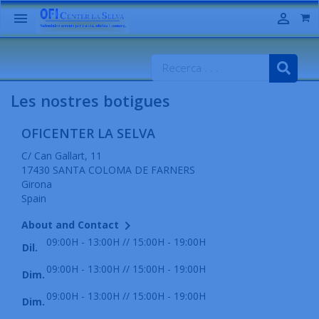


Les nostres botigues
OFICENTER LA SELVA
C/ Can Gallart, 11
17430 SANTA COLOMA DE FARNERS
Girona
Spain

About and Contact
09:00H - 13:00H // 15:00H - 19:00H
Dil.
09:00H - 13:00H // 15:00H - 19:00H
Dim.
09:00H - 13:00H // 15:00H - 19:00H
Dim.