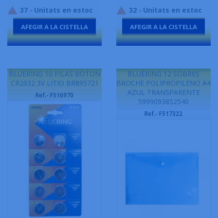
37
-
Unitats en estoc
32
-
Unitats en estoc


AFEGIR A LA CISTELLA
AFEGIR A LA CISTELLA
-
-
BLUERING 10 PILAS BOTON
BLUERING 12 SOBRES
CR2032 3V LITIO BR895721
BROCHE POLIPROPILENO A4
AZUL TRANSPARENTE
Ref.- F516970
5999093852540
Ref.- F517322