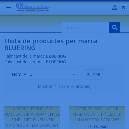


Llista de productes per marca
BLUERING
Fabricant de la marca BLUERING
Fabricant de la marca BLUERING

Nom, A - Z
FILTRE
Mostran 1-15 de 78 article(s)
A-SERIES ESTUCHE 4
A-SERIES ROTULADOR
ROTULADOR PERMANENTES
PERMANENTE FINELINER
FINELINER FINELINER
1MM NEGRO BR200285
0.4MM SURTIDO BR895431
Ref.- F512681