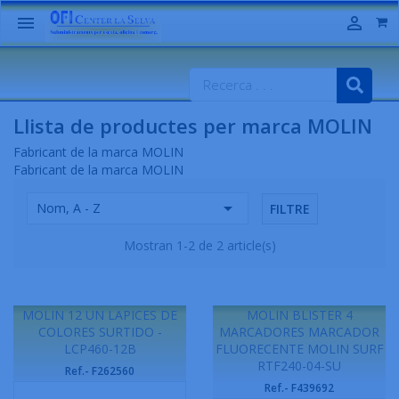


Llista de productes per marca MOLIN
Fabricant de la marca MOLIN
Fabricant de la marca MOLIN

Nom, A - Z
FILTRE
Mostran 1-2 de 2 article(s)
MOLIN 12 UN LAPICES DE
MOLIN BLISTER 4
COLORES SURTIDO -
MARCADORES MARCADOR
LCP460-12B
FLUORECENTE MOLIN SURF
RTF240-04-SU
Ref.- F262560
Ref.- F439692