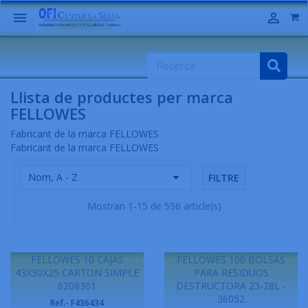


Llista de productes per marca
FELLOWES
Fabricant de la marca FELLOWES
Fabricant de la marca FELLOWES

Nom, A - Z
FILTRE
Mostran 1-15 de 556 article(s)
FELLOWES 10 CAJAS
FELLOWES 100 BOLSAS
43X30X25 CARTON SIMPLE
PARA RESIDUOS
6208301
DESTRUCTORA 23-28L -
36052
Ref.- F436434