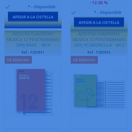
base
-12.26 %
999995
* - Disponible

999995
* - Disponible

AFEGIR A LA CISTELLA
AFEGIR A LA CISTELLA
-
-
ADDITIO CUADERNO
ADDITIO CUADERNO
MUSICA 12 PENTAGRAMAS
MUSICA 12 PENTAGRAMAS
20HJ BASIC - M14
20HJ YCUADRICULA - M12
Ref.- F285891
Ref.- F285893
DE REBAIXA!
DE REBAIXA!