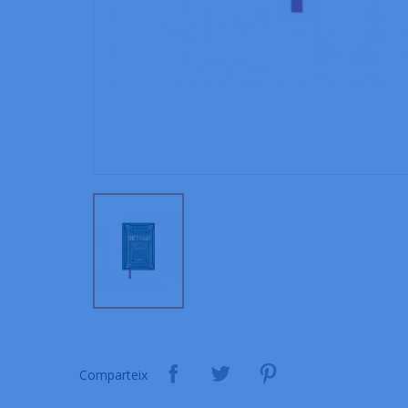
Comparteix