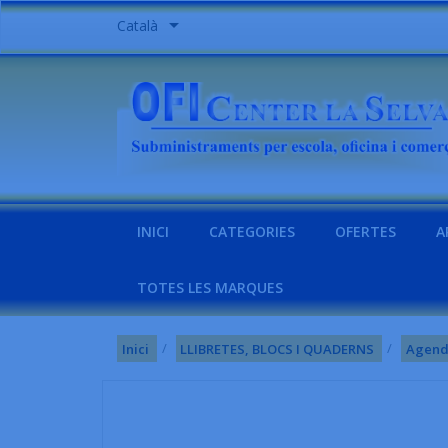

Català
INICI
CATEGORIES
OFERTES
A
TOTES LES MARQUES
Inici
LLIBRETES, BLOCS I QUADERNS
Agend