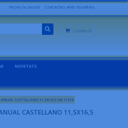
Inicieu la sessió
Contacteu amb nosaltres
Cistella
(0)
AR
NOVETATS
º ANUAL CASTELLANO 11,5X16,5 CM 11154
 ANUAL CASTELLANO 11,5X16,5