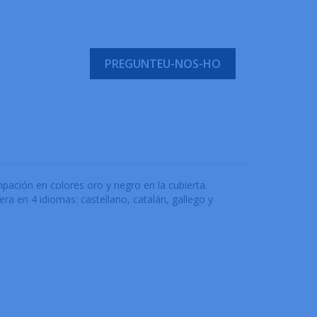
PREGUNTEU-NOS-HO
pación en colores oro y negro en la cubierta.
a en 4 idiomas: castellano, catalán, gallego y