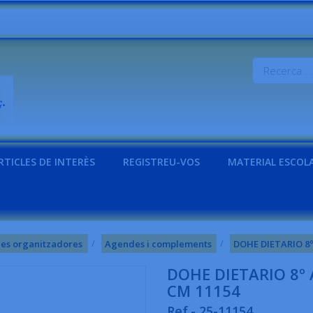
RTICLES DE INTERÈS
REGISTREU-VOS
MATERIAL ESCOL
es organitzadores
Agendes i complements
DOHE DIETARIO 8
DOHE DIETARIO 8º
CM 11154
Ref.- 25-11154