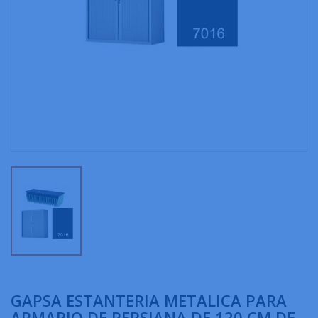
GAPSA ESTANTERIA METALICA PARA
ARMARIO DE PERSIANA DE 120 CM DE