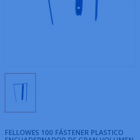
FELLOWES 100 FÁSTENER PLASTICO
ENCUADERNADOR DE GRAN VOLUMEN