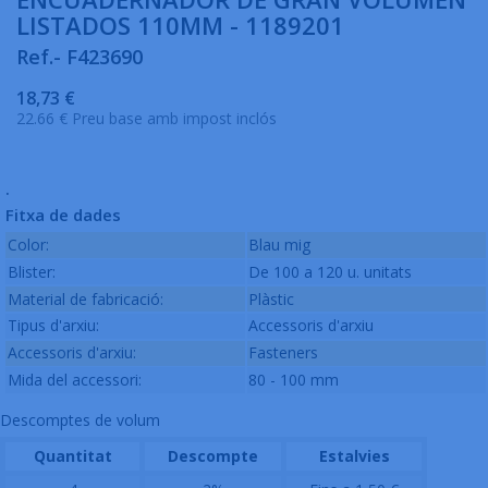
LISTADOS 110MM - 1189201
Ref.- F423690
18,73 €
22.66 € Preu base amb impost inclós
.
Fitxa de dades
Color:
Blau mig
Blister:
De 100 a 120 u. unitats
Material de fabricació:
Plàstic
Tipus d'arxiu:
Accessoris d'arxiu
Accessoris d'arxiu:
Fasteners
Mida del accessori:
80 - 100 mm
Descomptes de volum
Quantitat
Descompte
Estalvies