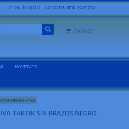
Inicieu la sessió
Contacteu amb nosaltres
Cistella
(0)
AR
NOVETATS
BRAZOS NEGRO ARAN
IVA TAKTIK SIN BRAZOS NEGRO