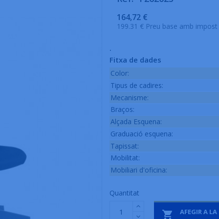
164,72 €
199.31 € Preu base amb impost 
.
Fitxa de dades
Color:
Tipus de cadires:
Mecanisme:
Braços:
Alçada Esquena:
Graduació esquena:
Tapissat:
Mobilitat:
Mobiliari d'oficina:
Quantitat
AFEGIR A LA
