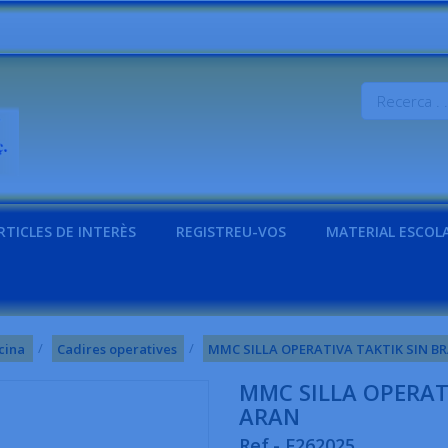
RTICLES DE INTERÈS
REGISTREU-VOS
MATERIAL ESCOL
cina
Cadires operatives
MMC SILLA OPERATIVA TAKTIK SIN 
MMC SILLA OPERAT
ARAN
Ref.- F262025