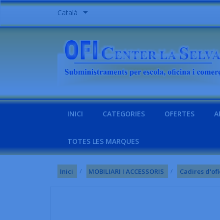

Català
INICI
CATEGORIES
OFERTES
A
TOTES LES MARQUES
Inici
MOBILIARI I ACCESSORIS
Cadires d'ofi