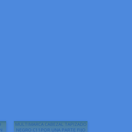
O
MULTIMARCA CABEZAL TAPIZADO
N
NEGRO C11POR UNA PARTE FIJO