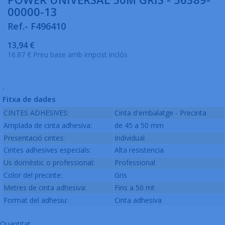
00000-13
Ref.- F496410
13,94 €
16.87 € Preu base amb impost inclós
.
Fitxa de dades
CINTES ADHESIVES:
Cinta d'embalatge - Precinta
Amplada de cinta adhesiva:
de 45 a 50 mm
Presentació cintes:
Individual
Cintes adhesives especials:
Alta resistencia
Us domèstic o professional:
Professional
Color del precinte:
Gris
Metres de cinta adhesiva:
Fins a 50 mt
Format del adhesiu:
Cinta adhesiva
Quantitat