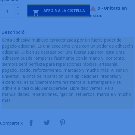
9
-
Unitats en

AFEGIR A LA CISTELLA

estoc
Descripció
Cinta adhesiva multiuso caracterizada por un fuerte poder de
pegado adicional. Es una excelente cinta con un poder de adhesión
adicional. Si bien se destaca por una fuerza superior, esta cinta
adhesiva puede romperse fácilmente con la mano y, por tanto,
siempre será perfecta para reparaciones rápidas, artesanía,
pegado, atado, reforzamiento, marcado y mucho más. Al ser un
universal, la cinta de reparación para aplicaciones interiores y
exteriores, es suficientemente resistente a la intemperie y se
adhiere a casi cualquier superficie. Libre disolventes. Para
manualidades, reparaciones, fijación, refuerzos, marcaje y mucho
más.
Comparteix