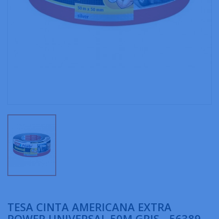
TESA CINTA AMERICANA EXTRA
POWER UNIVERSAL 50M GRIS - 56389-