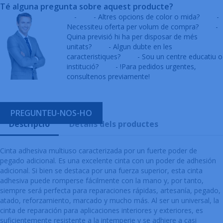
Té alguna pregunta sobre aquest producte?
-
- Altres opcions de color o mida?
-
Necessiteu oferta per volum de compra?
-
Quina previsió hi ha per disposar de més
unitats?
- Algun dubte en les
caracteristiques?
- Sou un centre educatiu o
institució?
- !Para pedidos urgentes,
consultenos previamente!
PREGUNTEU-NOS-HO
Descripció
Detalls dels productes
Cinta adhesiva multiuso caracterizada por un fuerte poder de
pegado adicional. Es una excelente cinta con un poder de adhesión
adicional. Si bien se destaca por una fuerza superior, esta cinta
adhesiva puede romperse fácilmente con la mano y, por tanto,
siempre será perfecta para reparaciones rápidas, artesanía, pegado,
atado, reforzamiento, marcado y mucho más. Al ser un universal, la
cinta de reparación para aplicaciones interiores y exteriores, es
suficientemente resistente a la intemperie y se adhiere a casi