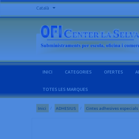

Català
INICI
CATEGORIES
OFERTES
A
TOTES LES MARQUES
Inici
ADHESIUS
Cintes adhesives especials