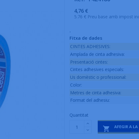
4,76 €
5.76 € Preu base amb impost in
.
Fitxa de dades
CINTES ADHESIVES:
Amplada de cinta adhesiva:
Presentació cintes:
Cintes adhesives especials:
Us domèstic o professional:
Color:
Metres de cinta adhesiva:
Format del adhesiu:
Quantitat
AFEGIR A LA
