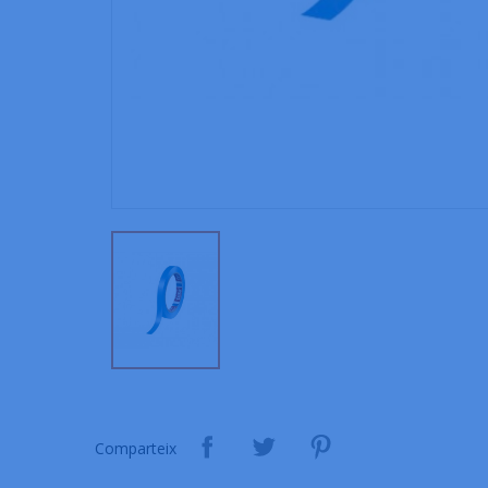
Comparteix