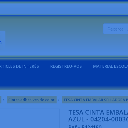
RTICLES DE INTERÈS
REGISTREU-VOS
MATERIAL ESCOL
Cintes adhesives de color
TESA CINTA EMBALAR SELLADORA P
TESA CINTA EMBA
AZUL - 04204-0003
Ref.- F424180