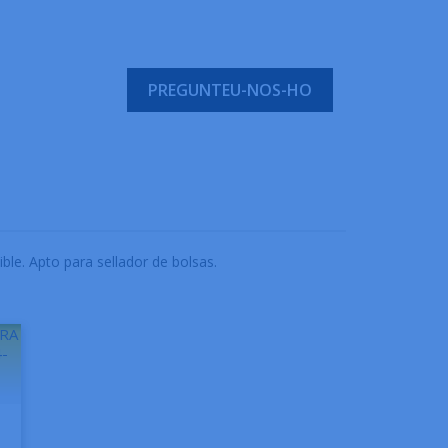
PREGUNTEU-NOS-HO
ble. Apto para sellador de bolsas.
ORA
-