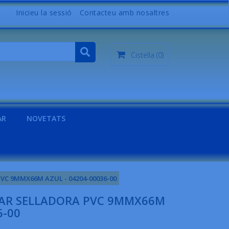
Inicieu la sessió
Contacteu amb nosaltres
Cistella
(0)
AR
NOVETATS
VC 9MMX66M AZUL - 04204-00036-00
LAR SELLADORA PVC 9MMX66M
6-00