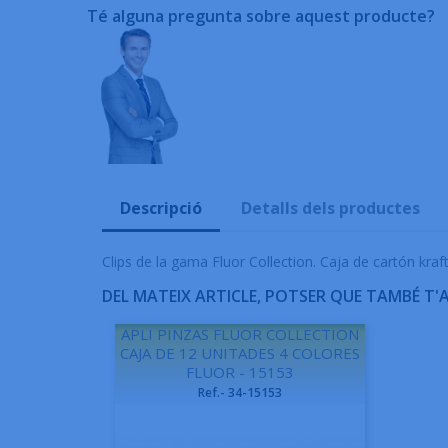
Té alguna pregunta sobre aquest producte?
Descripció
Detalls dels productes
Clips de la gama Fluor Collection. Caja de cartón kraf
DEL MATEIX ARTICLE, POTSER QUE TAMBÉ T'
APLI PINZAS FLUOR COLLECTION
CAJA DE 12 UNITADES 4 COLORES
FLUOR - 15153
Ref.- 34-15153