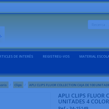
RTICLES DE INTERÈS
REGISTREU-VOS
MATERIAL ESCOL
soris
Clips
APLI CLIPS FLUOR COLLECTION CAJA DE 100 UNITADE
APLI CLIPS FLUOR 
UNITADES 4 COLOR
Ref.- 34-15149