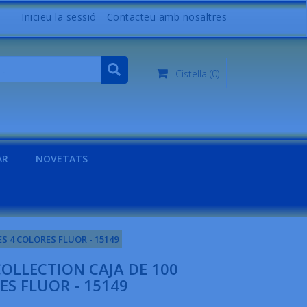
Inicieu la sessió
Contacteu amb nosaltres
Cistella
(0)
AR
NOVETATS
S 4 COLORES FLUOR - 15149
COLLECTION CAJA DE 100
ES FLUOR - 15149