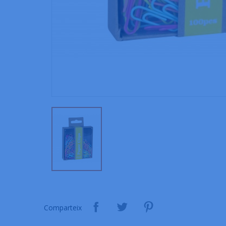
Comparteix