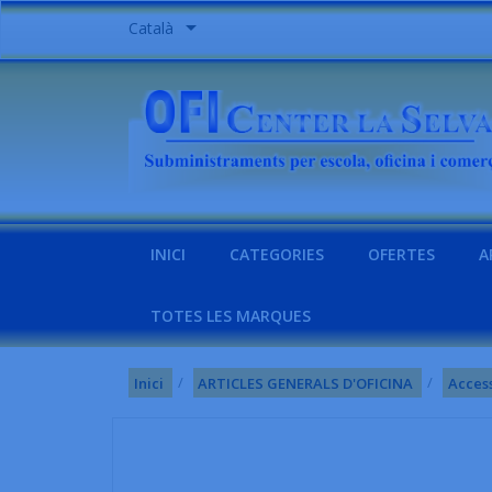

Català
INICI
CATEGORIES
OFERTES
A
TOTES LES MARQUES
Inici
ARTICLES GENERALS D'OFICINA
Acces