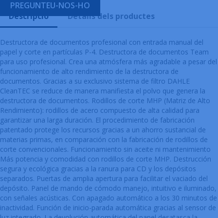
PREGUNTEU-NOS-HO
Descripció
Detalls dels productes
Destructora de documentos profesional con entrada manual del
papel y corte en partículas P-4. Destructora de documentos Team
para uso profesional. Crea una atmósfera más agradable a pesar del
funcionamiento de alto rendimiento de la destructora de
documentos. Gracias a su exclusivo sistema de filtro DAHLE
CleanTEC se reduce de manera manifiesta el polvo que genera la
destructora de documentos. Rodillos de corte MHP (Matriz de Alto
Rendimiento): rodillos de acero compuesto de alta calidad para
garantizar una larga duración. El procedimiento de fabricación
patentado protege los recursos gracias a un ahorro sustancial de
materias primas, en comparación con la fabricación de rodillos de
corte convencionales. Funcionamiento sin aceite ni mantenimiento
Más potencia y comodidad con rodillos de corte MHP. Destrucción
segura y ecológica gracias a la ranura para CD y los depósitos
separados. Puertas de amplia apertura para facilitar el vaciado del
depósito. Panel de mando de cómodo manejo, intuitivo e iluminado,
con señales acústicas. Con apagado automático a los 30 minutos de
inactividad. Función de inicio-parada automática gracias al sensor de
luz integrado. La devolución automática del papel desatasca la