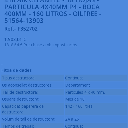
PARTICULA 4X40MM P4 - BOCA
400MM - 160 LITROS - OILFREE -
51564-13903
Ref.- F352702
1.503,01 €
1818.64 € Preu base amb impost inclós
.
Fitxa de dades
Tipus destructora:
Continuat
Us aconsellat destructores:
Departament
Tall de destructora:
Particules 4 x 40 mm.
Usuaris destructora:
Mes de 10
Capacidat paperera de
142 - 160 litres
destructora:
Volum de tall de destructora:
24 a 26
Temps de treball:
Continuat