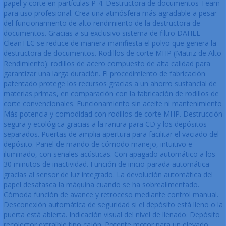
papel y corte en partículas P-4. Destructora de documentos Team
para uso profesional. Crea una atmósfera más agradable a pesar
del funcionamiento de alto rendimiento de la destructora de
documentos. Gracias a su exclusivo sistema de filtro DAHLE
CleanTEC se reduce de manera manifiesta el polvo que genera la
destructora de documentos. Rodillos de corte MHP (Matriz de Alto
Rendimiento): rodillos de acero compuesto de alta calidad para
garantizar una larga duración. El procedimiento de fabricación
patentado protege los recursos gracias a un ahorro sustancial de
materias primas, en comparación con la fabricación de rodillos de
corte convencionales. Funcionamiento sin aceite ni mantenimiento
Más potencia y comodidad con rodillos de corte MHP. Destrucción
segura y ecológica gracias a la ranura para CD y los depósitos
separados. Puertas de amplia apertura para facilitar el vaciado del
depósito. Panel de mando de cómodo manejo, intuitivo e
iluminado, con señales acústicas. Con apagado automático a los
30 minutos de inactividad. Función de inicio-parada automática
gracias al sensor de luz integrado. La devolución automática del
papel desatasca la máquina cuando se ha sobrealimentado.
Cómoda función de avance y retroceso mediante control manual.
Desconexión automática de seguridad si el depósito está lleno o la
puerta está abierta. Indicación visual del nivel de llenado. Depósito
recolector extraíble tipo cajón. Potente motor para un elevado