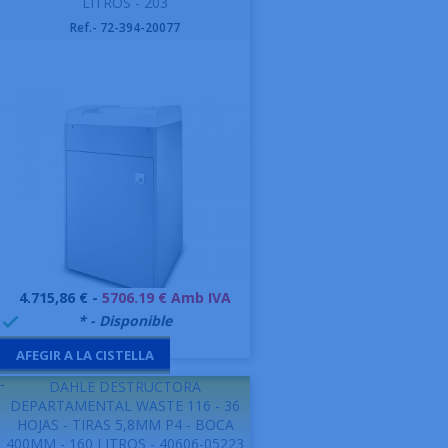
LITROS - 203
Ref.- 72-394-20077
Preu
4.715,86 € -
5706.19 € Amb IVA
999991
* - Disponible

AFEGIR A LA CISTELLA
-
DAHLE DESTRUCTORA
DEPARTAMENTAL WASTE 116 - 36
HOJAS - TIRAS 5,8MM P4 - BOCA
400MM - 160 LITROS - 40606-05223