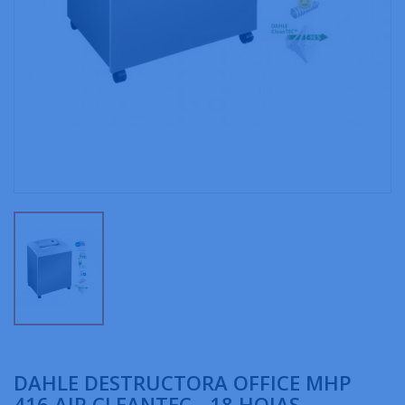
DAHLE DESTRUCTORA OFFICE MHP
416 AIR CLEANTEC - 18 HOJAS -