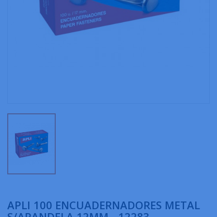
APLI 100 ENCUADERNADORES METAL
S/ARANDELA 12MM - 12283