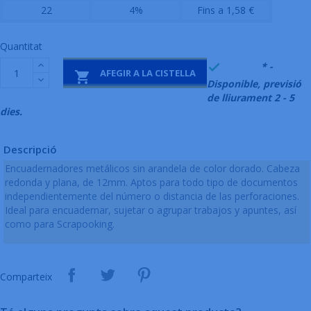
22
4%
Fins a 1,58 €
Quantitat
999995
* -

AFEGIR A LA CISTELLA

Disponible, previsió
de lliurament 2 - 5
dies.
Descripció
Encuadernadores metálicos sin arandela de color dorado. Cabeza
redonda y plana, de 12mm. Aptos para todo tipo de documentos
independientemente del número o distancia de las perforaciones.
Ideal para encuadernar, sujetar o agrupar trabajos y apuntes, así
como para Scrapooking.
Comparteix