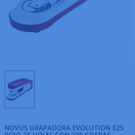
NOVUS GRAPADORA EVOLUTION E25
ROJO 25 HOJAS CON 200 GRAPAS -