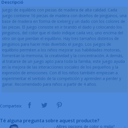
Descripció
Juego de equilibrio con piezas de madera de alta calidad. Cada
juego contiene 16 piezas de madera con diseños de pingüinos, una
base de madera en forma de iceberg y un dado con los colores de
las piezas. El juego consiste en ir tirando el dado y colocando los
pingüinos, del color que el dado indique cada vez, uno encima del
otro sin que pierdan el equilibrio. Hay tres tamaños distintos de
pingüinos para hacer más divertido el juego. Los juegos de
equilibrio permiten a los niños mejorar sus habilidades motoras,
fomentan la memoria, la creatividad y la concentración. A demás,
al tratarse de un juego apto para toda la familia, este juego ayuda
en la mejora de las interacciones sociales de los pequeños y la
expresión de emociones. Con él los niños también empiezan a
experimentar el sentido de la competición y aprenden a perder y
ganar. Recomendado para niños a partir de 4 años.
Comparteix
Té alguna pregunta sobre aquest producte?
-
- Altres opcions de color o mida?
-