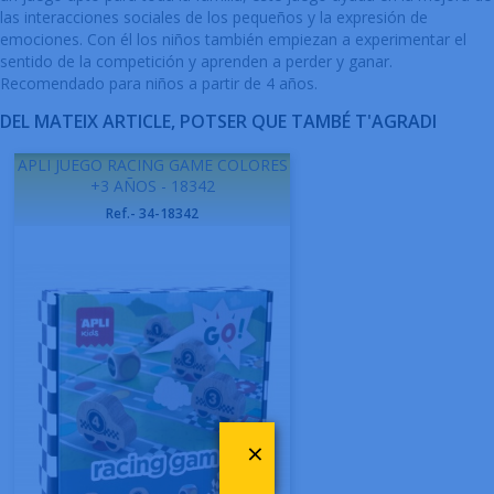
las interacciones sociales de los pequeños y la expresión de
emociones. Con él los niños también empiezan a experimentar el
sentido de la competición y aprenden a perder y ganar.
Recomendado para niños a partir de 4 años.
DEL MATEIX ARTICLE, POTSER QUE TAMBÉ T'AGRADI
APLI JUEGO RACING GAME COLORES
+3 AÑOS - 18342
Ref.- 34-18342
×