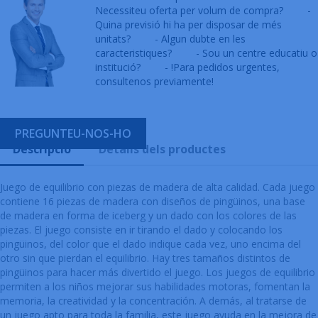
Necessiteu oferta per volum de compra?
-
Quina previsió hi ha per disposar de més
unitats?
- Algun dubte en les
caracteristiques?
- Sou un centre educatiu o
institució?
- !Para pedidos urgentes,
consultenos previamente!
PREGUNTEU-NOS-HO
Descripció
Detalls dels productes
Juego de equilibrio con piezas de madera de alta calidad. Cada juego
contiene 16 piezas de madera con diseños de pingüinos, una base
de madera en forma de iceberg y un dado con los colores de las
piezas. El juego consiste en ir tirando el dado y colocando los
pingüinos, del color que el dado indique cada vez, uno encima del
otro sin que pierdan el equilibrio. Hay tres tamaños distintos de
pingüinos para hacer más divertido el juego. Los juegos de equilibrio
permiten a los niños mejorar sus habilidades motoras, fomentan la
memoria, la creatividad y la concentración. A demás, al tratarse de
un juego apto para toda la familia, este juego ayuda en la mejora de