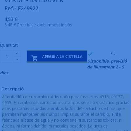
Ref.- F249922
4,53 €
5.48 € Preu base amb impost inclós
Quantitat
999995
* -

AFEGIR A LA CISTELLA

Disponible, previsió
de lliurament 2 - 5
dies.
Descripció
Almohadilla de recambio. Adecuado para los sellos 4913, 4913T,
4953. El cambio del cartucho resulta más sencillo y práctico gracias
a las pestañas situadas a ambos lados del cartucho de tinta, que
permiten mantener las manos limpias durante el cambio. Tinta
fabricada a base de agua y no contiene ni sustancias tóxicas, ni
ácidos, ni formaldehído, ni metales pesados. La tinta es