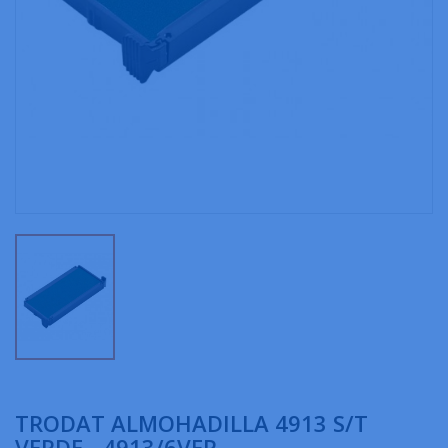
TRODAT ALMOHADILLA 4913 S/T
VERDE - 4913/6VER