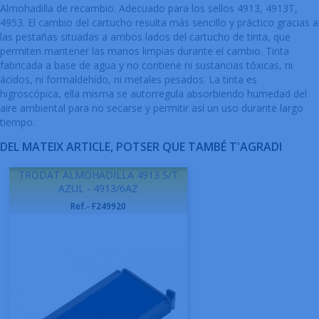
Almohadilla de recambio. Adecuado para los sellos 4913, 4913T,
4953. El cambio del cartucho resulta más sencillo y práctico gracias a
las pestañas situadas a ambos lados del cartucho de tinta, que
permiten mantener las manos limpias durante el cambio. Tinta
fabricada a base de agua y no contiene ni sustancias tóxicas, ni
ácidos, ni formaldehído, ni metales pesados. La tinta es
higroscópica, ella misma se autorregula absorbiendo humedad del
aire ambiental para no secarse y permitir así un uso durante largo
tiempo.
DEL MATEIX ARTICLE, POTSER QUE TAMBÉ T'AGRADI
TRODAT ALMOHADILLA 4913 S/T
AZUL - 4913/6AZ
Ref.- F249920