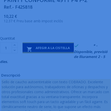
Ref.- F425818
10,22 €
12.37 € Preu base amb impost inclós
Quantitat
999995
* -

AFEGIR A LA CISTELLA

Disponible, previsió
de lliurament 2 - 5
dies.
Descripció
Sello de caucho autoentintable con texto COBRADO. Excelente
solución para autónomos, trabajadores de oficinas y despachos y
otros profesionales como administrativos. Ofrece un marcado con
total exactitud gracias a su ventana transparente. Incorpora
elementos soft touch para un tacto agradable y un fácil agarre. Es
climáticamente neutro de serie, lo que supone un efecto más