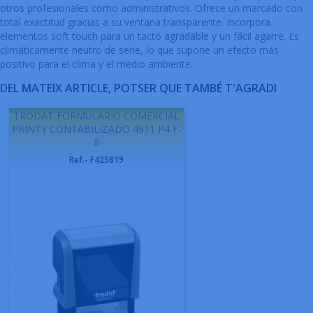
otros profesionales como administrativos. Ofrece un marcado con
total exactitud gracias a su ventana transparente. Incorpora
elementos soft touch para un tacto agradable y un fácil agarre. Es
climáticamente neutro de serie, lo que supone un efecto más
positivo para el clima y el medio ambiente.
DEL MATEIX ARTICLE, POTSER QUE TAMBÉ T'AGRADI
TRODAT FORMULARIO COMERCIAL
PRINTY CONTABILIZADO 4911 P4 F-
8
Ref.- F425819