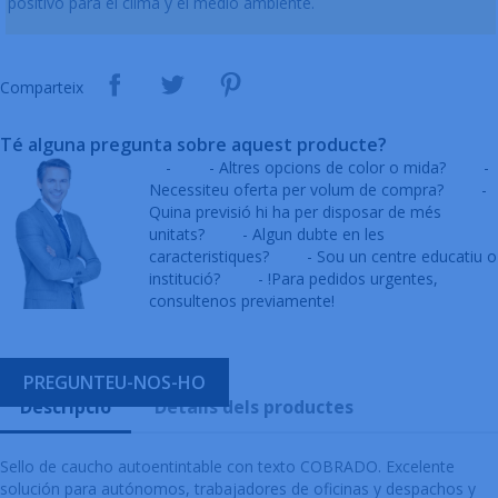
positivo para el clima y el medio ambiente.
Comparteix
Té alguna pregunta sobre aquest producte?
-
- Altres opcions de color o mida?
-
Necessiteu oferta per volum de compra?
-
Quina previsió hi ha per disposar de més
unitats?
- Algun dubte en les
caracteristiques?
- Sou un centre educatiu o
institució?
- !Para pedidos urgentes,
consultenos previamente!
PREGUNTEU-NOS-HO
Descripció
Detalls dels productes
Sello de caucho autoentintable con texto COBRADO. Excelente
solución para autónomos, trabajadores de oficinas y despachos y