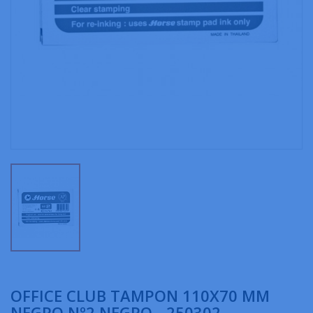
OFFICE CLUB TAMPON 110X70 MM
NEGRO Nº2 NEGRO - 250302