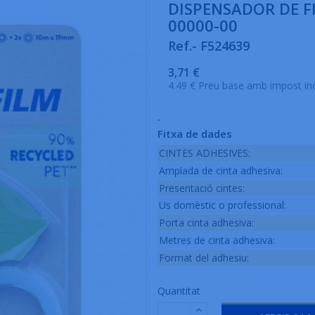
DISPENSADOR DE F
00000-00
Ref.- F524639
3,71 €
4.49 € Preu base amb impost in
.
Fitxa de dades
CINTES ADHESIVES:
Amplada de cinta adhesiva:
Presentació cintes:
Us domèstic o professional:
Porta cinta adhesiva:
Metres de cinta adhesiva:
Format del adhesiu:
Quantitat