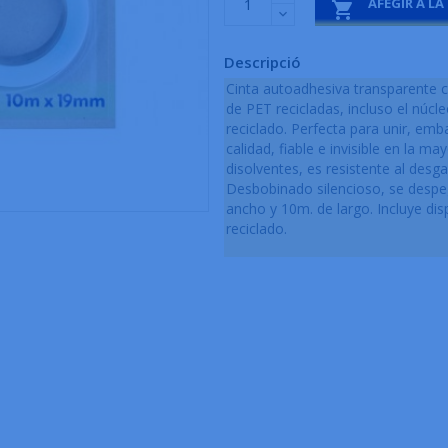
AFEGIR A LA

Descripció
Cinta autoadhesiva transparente c
de PET recicladas, incluso el núcle
reciclado. Perfecta para unir, emba
calidad, fiable e invisible en la ma
disolventes, es resistente al desg
Desbobinado silencioso, se despeg
ancho y 10m. de largo. Incluye dis
reciclado.