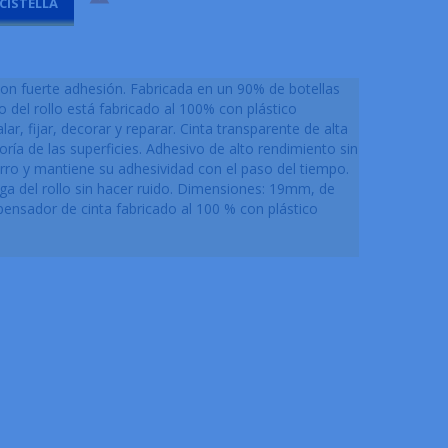
 CISTELLA
on fuerte adhesión. Fabricada en un 90% de botellas
o del rollo está fabricado al 100% con plástico
lar, fijar, decorar y reparar. Cinta transparente de alta
yoría de las superficies. Adhesivo de alto rendimiento sin
arro y mantiene su adhesividad con el paso del tiempo.
a del rollo sin hacer ruido. Dimensiones: 19mm, de
pensador de cinta fabricado al 100 % con plástico