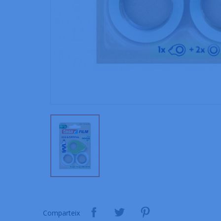
Comparteix