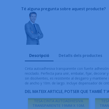
Té alguna pregunta sobre aquest producte?
Descripció
Detalls dels productes
Cinta autoadhesiva transparente con fuerte adhesión. 
reciclado. Perfecta para unir, embalar, fijar, decorar 
sin disolventes, es resistente al desgarro y mantien
de ancho y 10m. de largo. Incluye dispensador de cint
DEL MATEIX ARTICLE, POTSER QUE TAMBÉ T'
TESA CINTA AUTOADHESIVA
TES
TRANSPARENTE 19MM X 10M.
TRAN