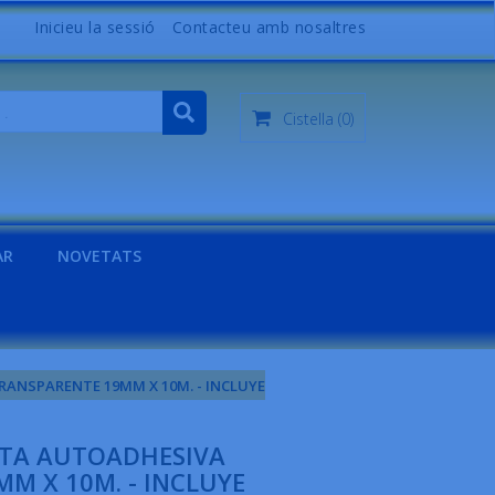
Inicieu la sessió
Contacteu amb nosaltres
Cistella
(0)
AR
NOVETATS
RANSPARENTE 19MM X 10M. - INCLUYE
INTA AUTOADHESIVA
M X 10M. - INCLUYE