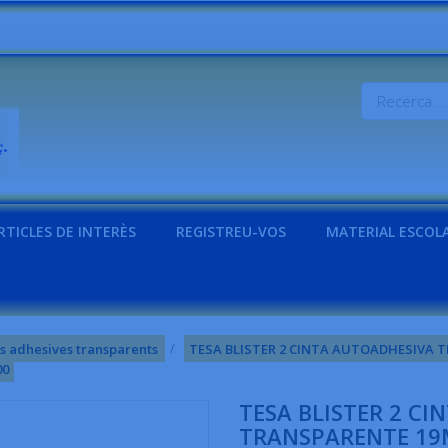
RTICLES DE INTERÈS
REGISTREU-VOS
MATERIAL ESCOL
s adhesives transparents
TESA BLISTER 2 CINTA AUTOADHESIVA T
00
TESA BLISTER 2 C
TRANSPARENTE 19M