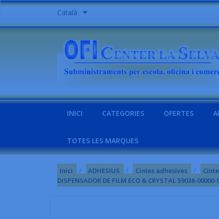

Català
INICI
CATEGORIES
OFERTES
A
TOTES LES MARQUES
Inici
ADHESIUS
Cintes adhesives
Cinte
DISPENSADOR DE FILM ECO & CRYSTAL 59038-00000-