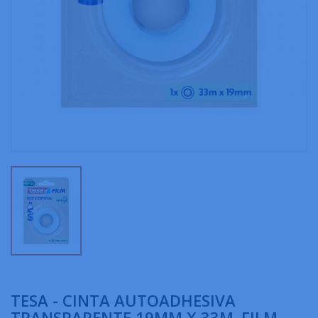
TESA - CINTA AUTOADHESIVA
TRANSPARENTE 19MM X 33M. FILM