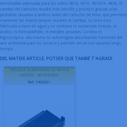
Almohadilla adecuada para los sellos 4810, 4910, 4910TA, 4836. El
cambio del cartucho resulta más sencillo y práctico gracias a las
pestañas situadas a ambos lados del cartucho de tinta, que permiten
mantener las manos limpias durante el cambio. Su tinta está
fabricada a base de agua y no contiene ni sustancias tóxicas, ni
ácidos, ni formaldehído, ni metales pesados. La tinta es
higroscópica, ella misma se autorregula absorbiendo humedad del
aire ambiental para no secarse y permitir así un uso durante largo
tiempo.
DEL MATEIX ARTICLE, POTSER QUE TAMBÉ T'AGRADI
TRODAT ALMOHADILLA 4910/6
NEGRO - 4910/6NEG
Ref.- F425621